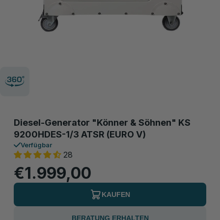
Diesel-Generator "Könner & Söhnen" KS
9200HDES-1/3 ATSR (EURO V)
Verfügbar
28
€1.999,00
KAUFEN
BERATUNG ERHALTEN