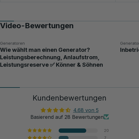
Video-Bewertungen
Generatoren
Generato
Wie wählt man einen Generator?
Inbetr
Leistungsberechnung, Anlaufstrom,
Leistungsreserve ✅ Könner & Söhnen
Kundenbewertungen
4.68 von 5
Basierend auf 28 Bewertungen
20
7