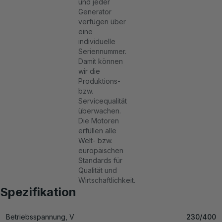
und jeder
Generator
verfügen über
eine
individuelle
Seriennummer.
Damit können
wir die
Produktions-
bzw.
Servicequalität
überwachen.
Die Motoren
erfüllen alle
Welt- bzw.
europäischen
Standards für
Qualität und
Wirtschaftlichkeit.
Spezifikation
Betriebsspannung, V
230/400