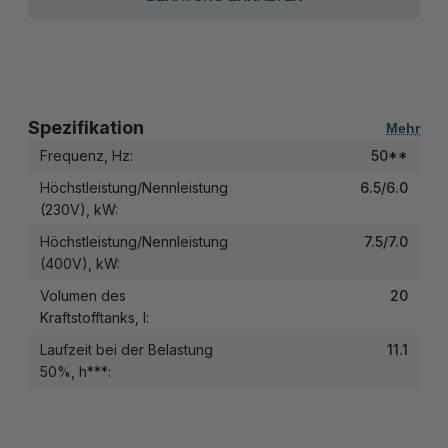
Spezifikation
Mehr
Frequenz, Hz:
50**
Höchstleistung/Nennleistung
6.5/6.0
(230V), kW:
Höchstleistung/Nennleistung
7.5/7.0
(400V), kW:
Volumen des
20
Kraftstofftanks, l:
Laufzeit bei der Belastung
11.1
50%, h***: