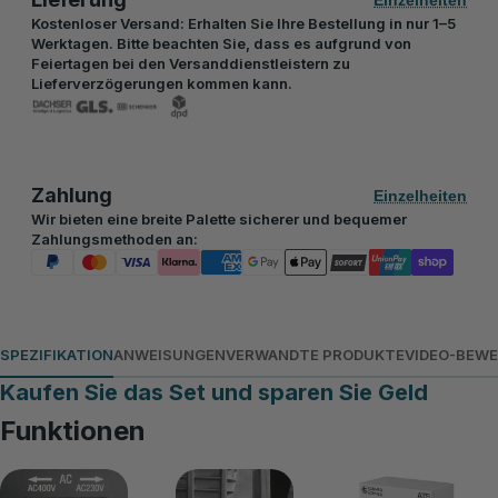
Einzelheiten
Kostenloser Versand: Erhalten Sie Ihre Bestellung in nur 1–5
Werktagen. Bitte beachten Sie, dass es aufgrund von
Feiertagen bei den Versanddienstleistern zu
Lieferverzögerungen kommen kann.
Zahlung
Einzelheiten
Wir bieten eine breite Palette sicherer und bequemer
Zahlungsmethoden an:
SPEZIFIKATION
ANWEISUNGEN
VERWANDTE PRODUKTE
VIDEO-BEW
Kaufen Sie das Set und sparen Sie Geld
Funktionen