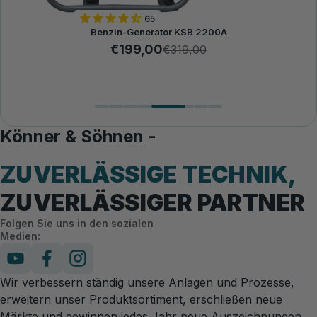
65
Benzin-Generator KSB 2200A
€199,00
€319,00
Könner & Söhnen -
ZUVERLÄSSIGE TECHNIK,
ZUVERLÄSSIGER PARTNER
Folgen Sie uns in den sozialen
Medien:
Wir verbessern ständig unsere Anlagen und Prozesse,
erweitern unser Produktsortiment, erschließen neue
Märkte und gewinnen jedes Jahr neue Auszeichnungen.