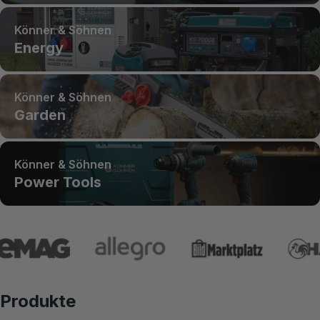
Könner & Söhnen
Energy
Könner & Söhnen
Garden
Könner & Söhnen
Power Tools
Produkte