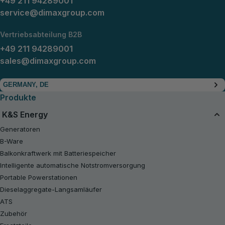
+49 211 94289001
service@dimaxgroup.com
Vertriebsabteilung B2B
+49 211 94289001
sales@dimaxgroup.com
GERMANY, DE
Produkte
K&S Energy
Generatoren
B-Ware
Balkonkraftwerk mit Batteriespeicher
Intelligente automatische Notstromversorgung
Portable Powerstationen
Dieselaggregate-Langsamläufer
ATS
Zubehör