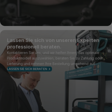
Lassen Sie sich von unseren Experten
professionell beraten.
Kontaktieren Sie uns, und wir helfen Ihnen, das optimale
Produktmodell auszuwählen, beraten Sie zu Zahlung oder
Lieferung und nehmen Ihre Bestellung umgehend auf.
LASSEN SIE SICH BERATEN